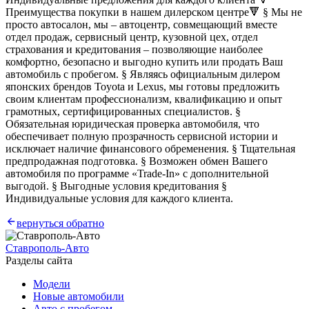
Преимущества покупки в нашем дилерском центре🔻 § Мы не
просто автосалон, мы – автоцентр, совмещающий вместе
отдел продаж, сервисный центр, кузовной цех, отдел
страхования и кредитования – позволяющие наиболее
комфортно, безопасно и выгодно купить или продать Ваш
автомобиль с пробегом. § Являясь официальным дилером
японских брендов Тоyоtа и Lехus, мы готовы предложить
своим клиентам профессионализм, квалификацию и опыт
грамотных, сертифицированных специалистов. §
Обязательная юридическая проверка автомобиля, что
обеспечивает полную прозрачность сервисной истории и
исключает наличие финансового обременения. § Тщательная
предпродажная подготовка. § Возможен обмен Вашего
автомобиля по программе «Trade-In» с дополнительной
выгодой. § Выгодные условия кредитования §
Индивидуальные условия для каждого клиента.
вернуться обратно
Ставрополь-Авто
Разделы сайта
Модели
Новые автомобили
Авто с пробегом