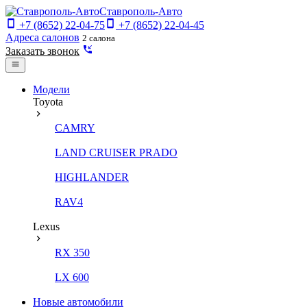
Ставрополь-Авто
+7 (8652) 22-04-75
+7 (8652) 22-04-45
Адреса салонов
2 салона
Заказать звонок
Модели
Toyota
CAMRY
LAND CRUISER PRADO
HIGHLANDER
RAV4
Lexus
RX 350
LX 600
Новые автомобили