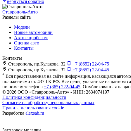
вернуться обратно
Ставрополь-Авто
Разделы сайта
Модели
Новые автомобили
Авто с пробегом
Оценка авто
Контакты
Контакты
Ставрополь, пр.Кулакова, 32
+7 (8652) 22-04-75
Ставрополь, пр.Кулакова, 32
+7 (8652) 22-04-45
*
Вся представленная на сайте информация, касающаяся автомо
положениями ст. 437 ГК РФ. Все цены, указанные на данном 
по номеру телефона
+7 (865) 222-04-45
. Опубликованная на да
© 2026
ООО «Ставрополь-Авто» - ИНН: 2634074197
Политика конфиденциальности
Согласие на обработку персональных данных
Правила использования cookie
Разработка
alexsab.ru
Заголовок модалки