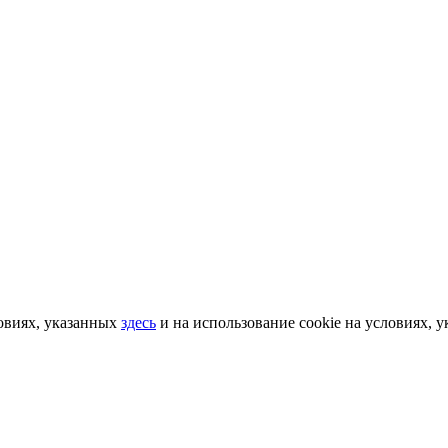
овиях, указанных
здесь
и на использование cookie на условиях, 