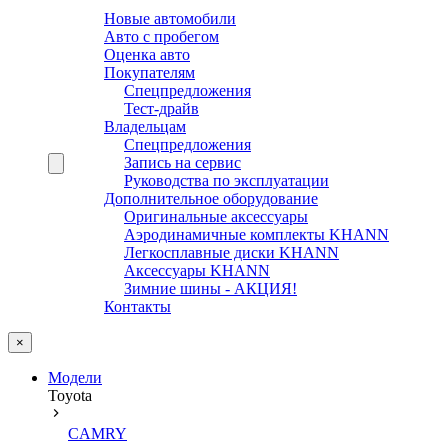
Новые автомобили
Авто с пробегом
Оценка авто
Покупателям
Спецпредложения
Тест-драйв
Владельцам
Спецпредложения
Запись на сервис
Руководства по эксплуатации
Дополнительное оборудование
Оригинальные аксессуары
Аэродинамичные комплекты KHANN
Легкосплавные диски KHANN
Аксессуары KHANN
Зимние шины - АКЦИЯ!
Контакты
×
Модели
Toyota
CAMRY